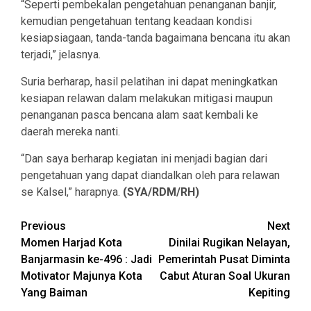
“Seperti pembekalan pengetahuan penanganan banjir,
kemudian pengetahuan tentang keadaan kondisi
kesiapsiagaan, tanda-tanda bagaimana bencana itu akan
terjadi,” jelasnya.
Suria berharap, hasil pelatihan ini dapat meningkatkan
kesiapan relawan dalam melakukan mitigasi maupun
penanganan pasca bencana alam saat kembali ke
daerah mereka nanti.
“Dan saya berharap kegiatan ini menjadi bagian dari
pengetahuan yang dapat diandalkan oleh para relawan
se Kalsel,” harapnya.
(SYA/RDM/RH)
Continue
Previous
Next
Momen Harjad Kota
Dinilai Rugikan Nelayan,
Reading
Banjarmasin ke-496 : Jadi
Pemerintah Pusat Diminta
Motivator Majunya Kota
Cabut Aturan Soal Ukuran
Yang Baiman
Kepiting