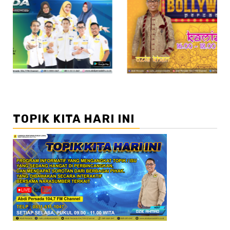
//2
TOPIK KITA HARI INI