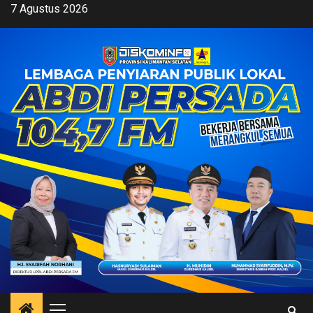
Skip
7 Agustus 2026
to
content