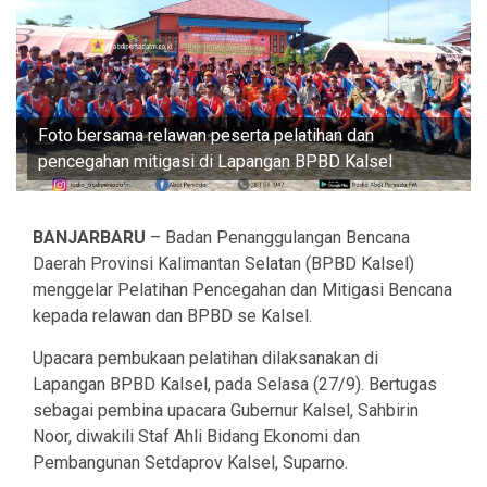
Foto bersama relawan peserta pelatihan dan
pencegahan mitigasi di Lapangan BPBD Kalsel
BANJARBARU
– Badan Penanggulangan Bencana
Daerah Provinsi Kalimantan Selatan (BPBD Kalsel)
menggelar Pelatihan Pencegahan dan Mitigasi Bencana
kepada relawan dan BPBD se Kalsel.
Upacara pembukaan pelatihan dilaksanakan di
Lapangan BPBD Kalsel, pada Selasa (27/9). Bertugas
sebagai pembina upacara Gubernur Kalsel, Sahbirin
Noor, diwakili Staf Ahli Bidang Ekonomi dan
Pembangunan Setdaprov Kalsel, Suparno.