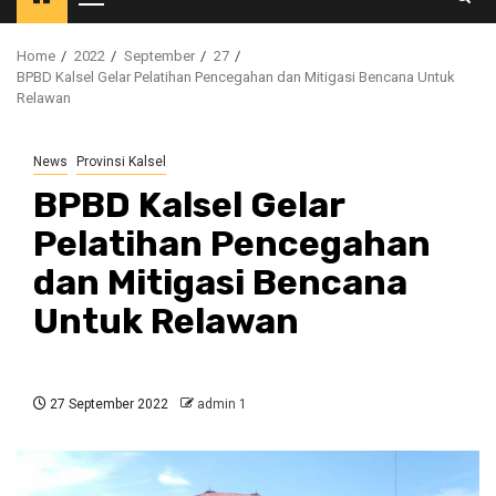
Primary
Menu
Home
2022
September
27
BPBD Kalsel Gelar Pelatihan Pencegahan dan Mitigasi Bencana Untuk
Relawan
News
Provinsi Kalsel
BPBD Kalsel Gelar
Pelatihan Pencegahan
dan Mitigasi Bencana
Untuk Relawan
27 September 2022
admin 1