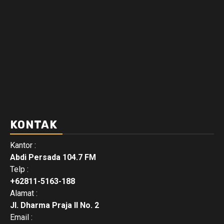
KONTAK
Kantor :
Abdi Persada 104.7 FM
Telp :
+62811-5163-188
Alamat :
Jl. Dharma Praja II No. 2
Email :