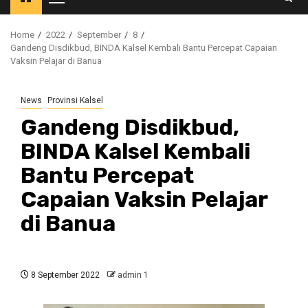
Primary
Menu
Home
2022
September
8
Gandeng Disdikbud, BINDA Kalsel Kembali Bantu Percepat Capaian
Vaksin Pelajar di Banua
News
Provinsi Kalsel
Gandeng Disdikbud,
BINDA Kalsel Kembali
Bantu Percepat
Capaian Vaksin Pelajar
di Banua
8 September 2022
admin 1