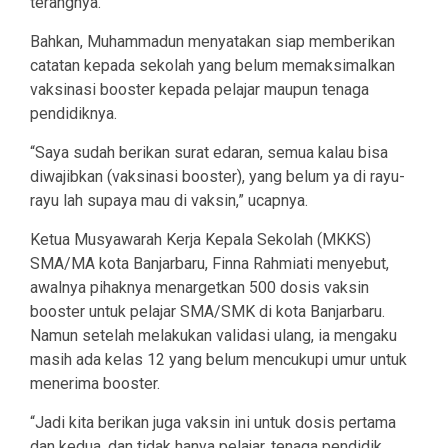
terangnya.
Bahkan, Muhammadun menyatakan siap memberikan
catatan kepada sekolah yang belum memaksimalkan
vaksinasi booster kepada pelajar maupun tenaga
pendidiknya.
“Saya sudah berikan surat edaran, semua kalau bisa
diwajibkan (vaksinasi booster), yang belum ya di rayu-
rayu lah supaya mau di vaksin,” ucapnya.
Ketua Musyawarah Kerja Kepala Sekolah (MKKS)
SMA/MA kota Banjarbaru, Finna Rahmiati menyebut,
awalnya pihaknya menargetkan 500 dosis vaksin
booster untuk pelajar SMA/SMK di kota Banjarbaru.
Namun setelah melakukan validasi ulang, ia mengaku
masih ada kelas 12 yang belum mencukupi umur untuk
menerima booster.
“Jadi kita berikan juga vaksin ini untuk dosis pertama
dan kedua, dan tidak hanya pelajar, tenaga pendidik,