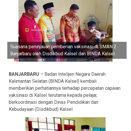
Suasana peninjauan pemberian vaksinasi di SMAN 2
Banjarbaru oleh Disdikbud Kalsel dan BINDA Kalsel
BANJARBARU
– Badan Intelijen Negara Daerah
Kalimantan Selatan (BINDA Kalsel) kembali
memberikan perhatiannya terhadap percepatan capaian
vaksinasi di Kalsel terutama kepada pelajar,
berkoordinasi dengan Dinas Pendidikan dan
Kebudayaan (Disdikbud) Kalsel.