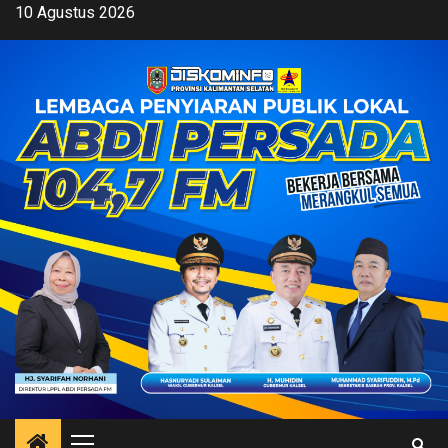
Skip
10 Agustus 2026
to
content