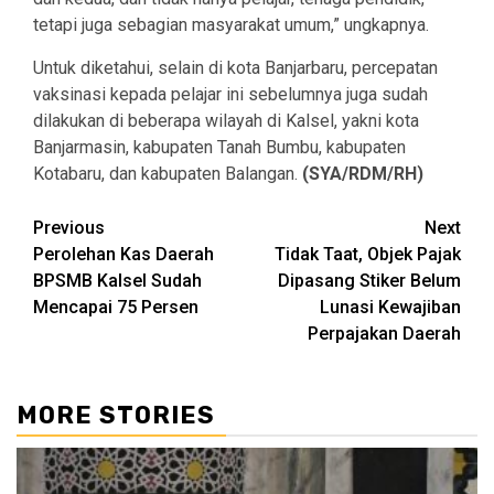
tetapi juga sebagian masyarakat umum,” ungkapnya.
Untuk diketahui, selain di kota Banjarbaru, percepatan
vaksinasi kepada pelajar ini sebelumnya juga sudah
dilakukan di beberapa wilayah di Kalsel, yakni kota
Banjarmasin, kabupaten Tanah Bumbu, kabupaten
Kotabaru, dan kabupaten Balangan.
(SYA/RDM/RH)
Continue
Previous
Next
Perolehan Kas Daerah
Tidak Taat, Objek Pajak
Reading
BPSMB Kalsel Sudah
Dipasang Stiker Belum
Mencapai 75 Persen
Lunasi Kewajiban
Perpajakan Daerah
MORE STORIES