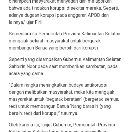
diharapkan masyarakat menyadari dan melaporkan
bahwa ada tindakan korupsi disekitar mereka. Seperti,
adanya dugaan korupsi pada anggaran APBD dan
lainnya,” ujar Firli.
Sementara itu Pemerintah Provinsi Kalimantan Selatan
mengajak seluruh masyarakat untuk bergerak
membangun Banua yang bersih dari korupsi.
Seperti yang disampaikan Gubernur Kalimantan Selatan
Sahbirin Noor pada saat memberikan sambutan, pada
acara yang sama.
“Dalam rangka meningkatkan budaya antikorupsi
dengan melibatkan masyarakat, maka kita mengajak
masyarakat untuk ‘begarak barataan’ (bergerak semua;
red) untuk membangun Banua ‘Nang barasih’ (yang
bersih; red) dari korupsi,” tuturnya.
Oleh karena itu, lanjut Gubernur, Pemerintah Provinsi
Kalimantan Selatan terus berupaya mewujudkan