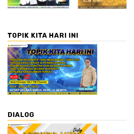
TOPIK KITA HARI INI
DIALOG