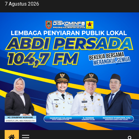
Skip
7 Agustus 2026
to
content