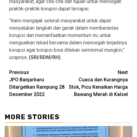
masyarakat, agar cita-cita dan tujuan untuk mencegah
praktik-praktik korupsi dapat tercapai.
“Kami mengajak seluruh masyarakat untuk dapat
menyatukan langkah dan gerak dalam memberantas
korupsi dan memanfaatkan momentum ini, untuk
menguatkan tekad bersama dalam mencegah terjadinya
korupsi agar korupsi bisa ditekan seminimal mungkin,”
ucapnya.
(SRI/RDM/RH)
Continue
Previous
Next
JPO Banjarbaru
Cuaca dan Kurangnya
Reading
Ditargetkan Rampung 28
Stok, Picu Kenaikan Harga
Desember 2022
Bawang Merah di Kalsel
MORE STORIES