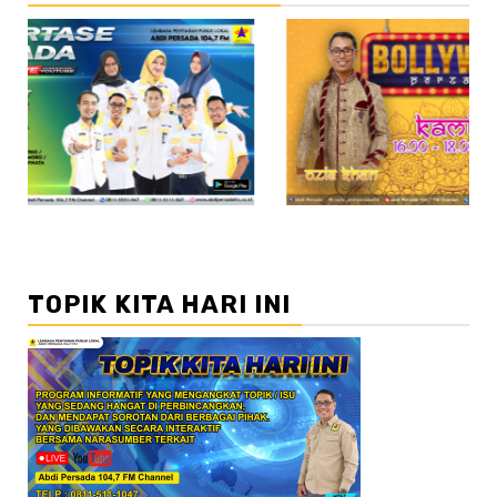
//2
TOPIK KITA HARI INI