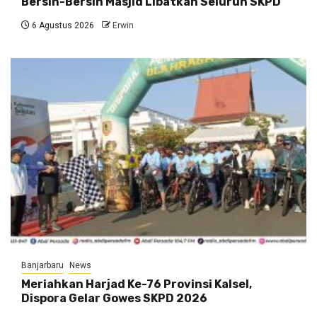
Bersih-Bersih Masjid Libatkan Seluruh SKPD
6 Agustus 2026
Erwin
Banjarbaru
News
Meriahkan Harjad Ke-76 Provinsi Kalsel,
Dispora Gelar Gowes SKPD 2026