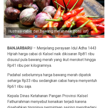
Ilustrasi cabai dan bawang merah naik (foto: ist)
BANJARBARU
– Menjelang perayaan Idul Adha 1443
Hijriah harga cabai di Kalsel naik dikisaran Rp81 ribu
disusul pula bawang merah yang ikut meroket hingga
Rp41 ribu per kilogramnya.
Padahal sebelumnya harga bawang merah dipatok
seharga Rp33 ribu sedangkan cabai hanya menyentuh
Rp61 ribu saja.
Kepala Dinas Ketahanan Pangan Provinsi Kalsel
Fathurrahman menyebut kenaikan terjadi karena
disebabkan tingginya permintaan seiring menghadapi