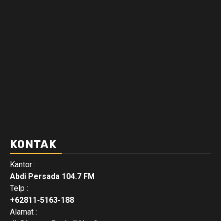
KONTAK
Kantor :
Abdi Persada 104.7 FM
Telp :
+62811-5163-188
Alamat :