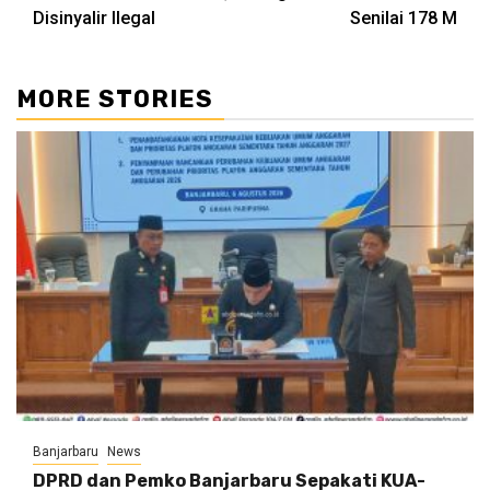
Disinyalir Ilegal
Senilai 178 M
MORE STORIES
Banjarbaru
News
DPRD dan Pemko Banjarbaru Sepakati KUA-