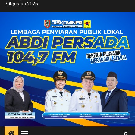
Skip
7 Agustus 2026
to
content