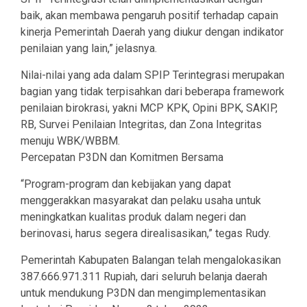
baik, akan membawa pengaruh positif terhadap capain
kinerja Pemerintah Daerah yang diukur dengan indikator
penilaian yang lain,” jelasnya.
Nilai-nilai yang ada dalam SPIP Terintegrasi merupakan
bagian yang tidak terpisahkan dari beberapa framework
penilaian birokrasi, yakni MCP KPK, Opini BPK, SAKIP,
RB, Survei Penilaian Integritas, dan Zona Integritas
menuju WBK/WBBM.
Percepatan P3DN dan Komitmen Bersama
“Program-program dan kebijakan yang dapat
menggerakkan masyarakat dan pelaku usaha untuk
meningkatkan kualitas produk dalam negeri dan
berinovasi, harus segera direalisasikan,” tegas Rudy.
Pemerintah Kabupaten Balangan telah mengalokasikan
387.666.971.311 Rupiah, dari seluruh belanja daerah
untuk mendukung P3DN dan mengimplementasikan