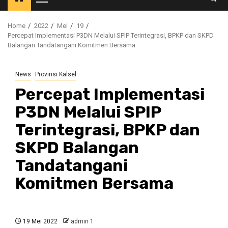
Primary
Menu
Home
2022
Mei
19
Percepat Implementasi P3DN Melalui SPIP Terintegrasi, BPKP dan SKPD
Balangan Tandatangani Komitmen Bersama
News
Provinsi Kalsel
Percepat Implementasi
P3DN Melalui SPIP
Terintegrasi, BPKP dan
SKPD Balangan
Tandatangani
Komitmen Bersama
19 Mei 2022
admin 1