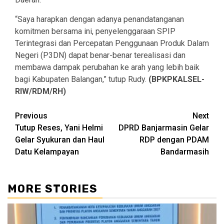
“Saya harapkan dengan adanya penandatanganan
komitmen bersama ini, penyelenggaraan SPIP
Terintegrasi dan Percepatan Penggunaan Produk Dalam
Negeri (P3DN) dapat benar-benar terealisasi dan
membawa dampak perubahan ke arah yang lebih baik
bagi Kabupaten Balangan,” tutup Rudy.
(BPKPKALSEL-
RIW/RDM/RH)
Continue
Previous
Next
Tutup Reses, Yani Helmi
DPRD Banjarmasin Gelar
Reading
Gelar Syukuran dan Haul
RDP dengan PDAM
Datu Kelampayan
Bandarmasih
MORE STORIES