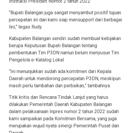
Instruksi Presiden Nomor 2 tahun 2022.
“Bupati Balangan juga sangat menyambut positif tujuan
percepatan ini dan kami siap mensupport dari berbagai
lini,” tegas Rudy.
Kabupaten Balangan sendiri sudah membuat kebijakan
berupa Keputusan Bupati Balangan tentang
pembentukan Tim P3DN namun belum menyusun Tim
Pengelola e-Katalog Lokal.
“Ini menunjukkan sudah ada komitmen dari Kepala
Daerah untuk mendorong percepatan P3DN, meskipun
masih perlu tambahan dan perbaikan,” tambahnya.
Titik kritis dan Rencana Tindak Lanjut yang harus
dilakukan Pemerintah Daerah Kabupaten Balangan
dalam pelaksanaan Inpres nomor 2 tahun 2022 sudah
kami sampaikan pada Komitmen Bersama, yang juga
merupakan wujud nyata sinergi Pemerintah Pusat dan
Daerah.