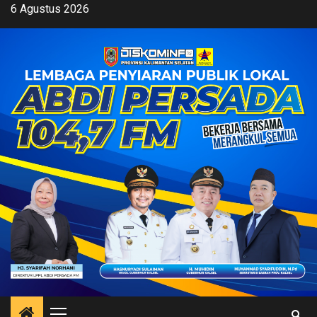
Skip
6 Agustus 2026
to
content