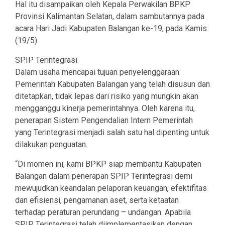
Hal itu disampaikan oleh Kepala Perwakilan BPKP
Provinsi Kalimantan Selatan, dalam sambutannya pada
acara Hari Jadi Kabupaten Balangan ke-19, pada Kamis
(19/5).
SPIP Terintegrasi
Dalam usaha mencapai tujuan penyelenggaraan
Pemerintah Kabupaten Balangan yang telah disusun dan
ditetapkan, tidak lepas dari risiko yang mungkin akan
mengganggu kinerja pemerintahnya. Oleh karena itu,
penerapan Sistem Pengendalian Intern Pemerintah
yang Terintegrasi menjadi salah satu hal dipenting untuk
dilakukan penguatan.
“Di momen ini, kami BPKP siap membantu Kabupaten
Balangan dalam penerapan SPIP Terintegrasi demi
mewujudkan keandalan pelaporan keuangan, efektifitas
dan efisiensi, pengamanan aset, serta ketaatan
terhadap peraturan perundang – undangan. Apabila
SPIP Terintegrasi telah diimplementasikan dengan