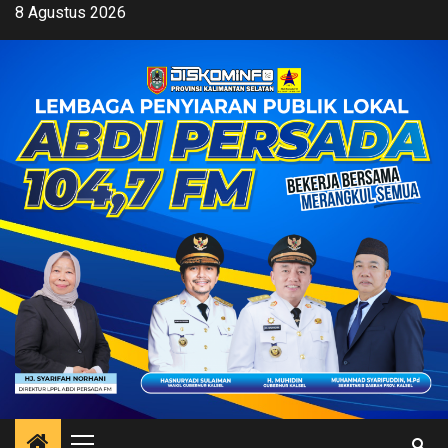
Skip
8 Agustus 2026
to
content