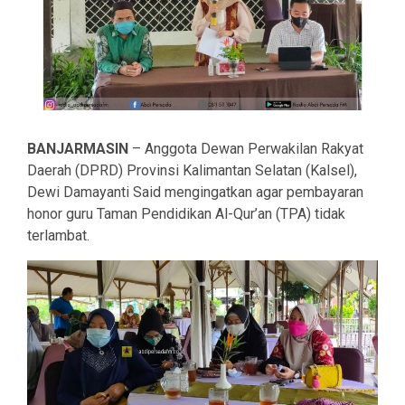
BANJARMASIN
– Anggota Dewan Perwakilan Rakyat
Daerah (DPRD) Provinsi Kalimantan Selatan (Kalsel),
Dewi Damayanti Said mengingatkan agar pembayaran
honor guru Taman Pendidikan Al-Qur’an (TPA) tidak
terlambat.