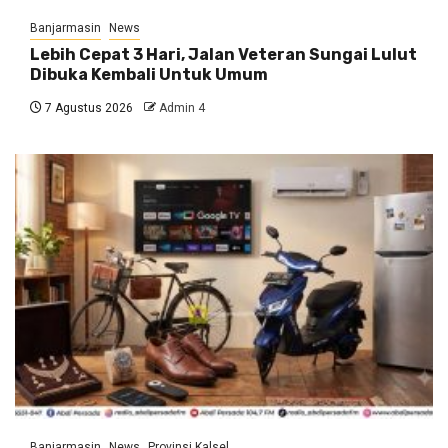
Banjarmasin
News
Lebih Cepat 3 Hari, Jalan Veteran Sungai Lulut
Dibuka Kembali Untuk Umum
7 Agustus 2026
Admin 4
Banjarmasin
News
Provinsi Kalsel