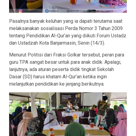
Pasalnya banyak keluhan yang ia dapati terutama saat
melaksanakan sosialisasi Perda Nomor 3 Tahun 2009
tentang Pendidikan Al-Qur’an yang diikuti Forum Ustadz
dan Ustadzah Kota Banjarmasin, Senin (14/3).
Menurut Politisi dari Fraksi Golkar tersebut, peran para
guru TPA sangat besar untuk para anak didik. Apalagi,
lanjutnya, ada aturan peserta didik tingkat Sekolah
Dasar (SD) harus khatam Al-Qur’an ketika ingin
melanjutkan pendidikan ke jenjang berikutnya.