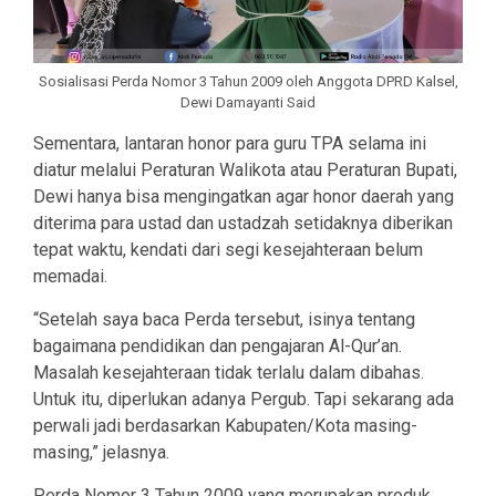
Sosialisasi Perda Nomor 3 Tahun 2009 oleh Anggota DPRD Kalsel,
Dewi Damayanti Said
Sementara, lantaran honor para guru TPA selama ini
diatur melalui Peraturan Walikota atau Peraturan Bupati,
Dewi hanya bisa mengingatkan agar honor daerah yang
diterima para ustad dan ustadzah setidaknya diberikan
tepat waktu, kendati dari segi kesejahteraan belum
memadai.
“Setelah saya baca Perda tersebut, isinya tentang
bagaimana pendidikan dan pengajaran Al-Qur’an.
Masalah kesejahteraan tidak terlalu dalam dibahas.
Untuk itu, diperlukan adanya Pergub. Tapi sekarang ada
perwali jadi berdasarkan Kabupaten/Kota masing-
masing,” jelasnya.
Perda Nomor 3 Tahun 2009 yang merupakan produk