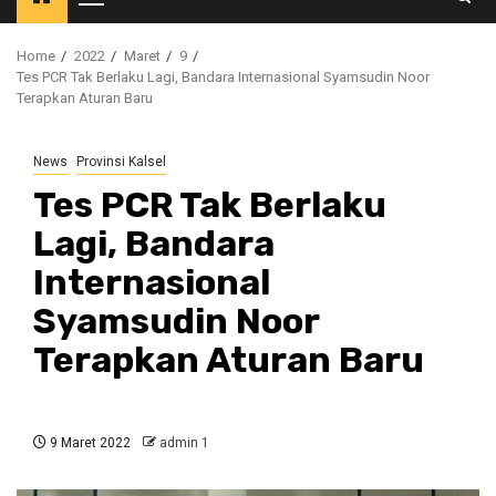
Primary
Menu
Home
2022
Maret
9
Tes PCR Tak Berlaku Lagi, Bandara Internasional Syamsudin Noor
Terapkan Aturan Baru
News
Provinsi Kalsel
Tes PCR Tak Berlaku
Lagi, Bandara
Internasional
Syamsudin Noor
Terapkan Aturan Baru
9 Maret 2022
admin 1