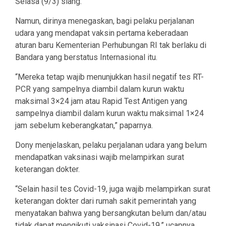
Selasa (9/3) siang.
Namun, dirinya menegaskan, bagi pelaku perjalanan
udara yang mendapat vaksin pertama keberadaan
aturan baru Kementerian Perhubungan RI tak berlaku di
Bandara yang berstatus Internasional itu.
“Mereka tetap wajib menunjukkan hasil negatif tes RT-
PCR yang sampelnya diambil dalam kurun waktu
maksimal 3×24 jam atau Rapid Test Antigen yang
sampelnya diambil dalam kurun waktu maksimal 1×24
jam sebelum keberangkatan,” paparnya.
Dony menjelaskan, pelaku perjalanan udara yang belum
mendapatkan vaksinasi wajib melampirkan surat
keterangan dokter.
“Selain hasil tes Covid-19, juga wajib melampirkan surat
keterangan dokter dari rumah sakit pemerintah yang
menyatakan bahwa yang bersangkutan belum dan/atau
tidak dapat mengikuti vaksinasi Covid-19,” ucapnya