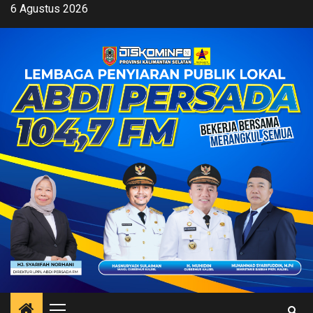
Skip
6 Agustus 2026
to
content