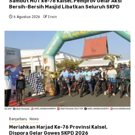
Sambut HUT ke-76 Kalsel, Pemprov Gelar Aksi
Bersih-Bersih Masjid Libatkan Seluruh SKPD
6 Agustus 2026
Erwin
Banjarbaru
News
Meriahkan Harjad Ke-76 Provinsi Kalsel,
Dispora Gelar Gowes SKPD 2026