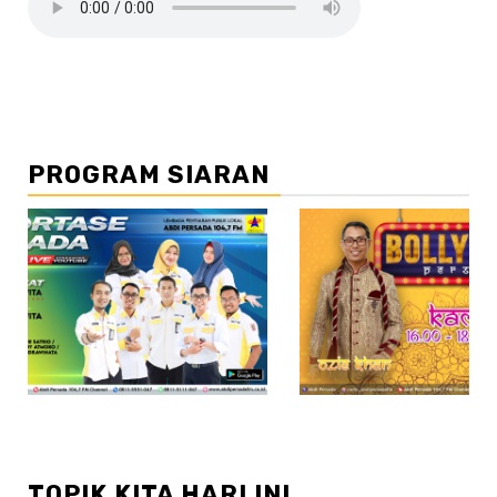
PROGRAM SIARAN
//2
TOPIK KITA HARI INI