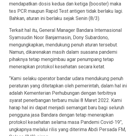
mendapatkan dosis kedua dan ketiga (booster) maka
tes PCR maupun Rapid Test antigen tidak berlaku lagi.
Bahkan, aturan ini berlaku sejak Senin (8/3).
Terkait hal itu, General Manager Bandara Internasional
Syamsudin Noor Banjarmasin, Dony Subardono,
mengungkapkan, mendukung penuh aturan tersebut.
Namun, dikarenakan masih dalam suasana pandemi
pihaknya tetap mengimbau agar penumpang tetap
menerapkan protokol kesehatan secara ketat.
“Kami selaku operator bandar udara mendukung penuh
peraturan yang ditetapkan oleh pemerintah, dalam hal ini
adalah Kementerian Perhubungan dengan terbitnya
syarat penerbangan terbaru mulai 8 Maret 2022. Kami
harap hal ini dapat menjadi semangat baru bagi seluruh
pengguna jasa Bandara dengan tetap menerapkan
protokol kesehatan selama masa Pandemi Covid-19”,
ungkapnya melalui rilis yang diterima Abdi Persada FM,