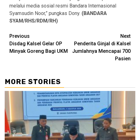
melalui media sosial resmi Bandara Internasional
Syamsudin Noor,” pungkas Dony.
(BANDARA
SYAM/RHS/RDM/RH)
Continue
Previous
Next
Disdag Kalsel Gelar OP
Penderita Ginjal di Kalsel
Reading
Minyak Goreng Bagi UKM
Jumlahnya Mencapai 700
Pasien
MORE STORIES