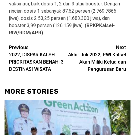
vaksinasi, baik dosis 1, 2 dan 3 atau booster. Dengan
rincian dosis 1 sebanyak 87,62 persen (2.769.7866
jiwa), dosis 2 53,25 persen (1.683.300 jiwa), dan
booster 3,99 persen (126.159 jiwa).
(BPKPKalsel-
RIW/RDM/APR)
Continue
Previous
Next
2022, DISPAR KALSEL
Akhir Juli 2022, PWI Kalsel
Reading
PRIORITASKAN BENAHI 3
Akan Miliki Ketua dan
DESTINASI WISATA
Pengurusan Baru
MORE STORIES