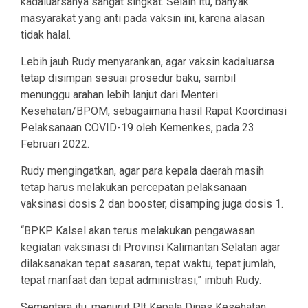
kadaluarsanya sangat singkat. Selain itu, banyak
masyarakat yang anti pada vaksin ini, karena alasan
tidak halal.
Lebih jauh Rudy menyarankan, agar vaksin kadaluarsa
tetap disimpan sesuai prosedur baku, sambil
menunggu arahan lebih lanjut dari Menteri
Kesehatan/BPOM, sebagaimana hasil Rapat Koordinasi
Pelaksanaan COVID-19 oleh Kemenkes, pada 23
Februari 2022.
Rudy mengingatkan, agar para kepala daerah masih
tetap harus melakukan percepatan pelaksanaan
vaksinasi dosis 2 dan booster, disamping juga dosis 1.
“BPKP Kalsel akan terus melakukan pengawasan
kegiatan vaksinasi di Provinsi Kalimantan Selatan agar
dilaksanakan tepat sasaran, tepat waktu, tepat jumlah,
tepat manfaat dan tepat administrasi,” imbuh Rudy.
Sementara itu, menurut Plt Kepala Dinas Kesehatan