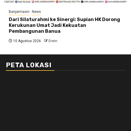
Banjarmasin
News
Dari Silaturahmi ke Sinergi: Supian HK Dorong
Kerukunan Umat Jadi Kekuatan
Pembangunan Banua
10 Agustus 2026
Erwin
PETA LOKASI