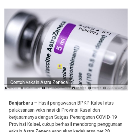
Contoh vaksin Astra Zeneca
Banjarbaru
– Hasil pengawasan BPKP Kalsel atas
pelaksanaan vaksinasi di Provinsi Kasel dan
kerjasamanya dengan Satgas Penanganan COVID-19
Provinsi Kalsel, cukup berhasil mendorong penggunaan
vaksin Astra Zeneca yang akan kadaluarsa per 28