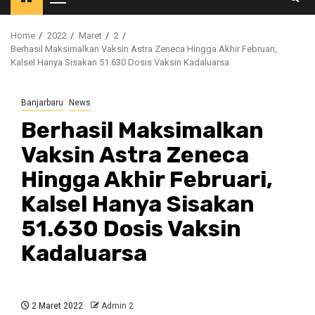
Primary
Menu
Home
2022
Maret
2
Berhasil Maksimalkan Vaksin Astra Zeneca Hingga Akhir Februari,
Kalsel Hanya Sisakan 51.630 Dosis Vaksin Kadaluarsa
Banjarbaru
News
Berhasil Maksimalkan
Vaksin Astra Zeneca
Hingga Akhir Februari,
Kalsel Hanya Sisakan
51.630 Dosis Vaksin
Kadaluarsa
2 Maret 2022
Admin 2