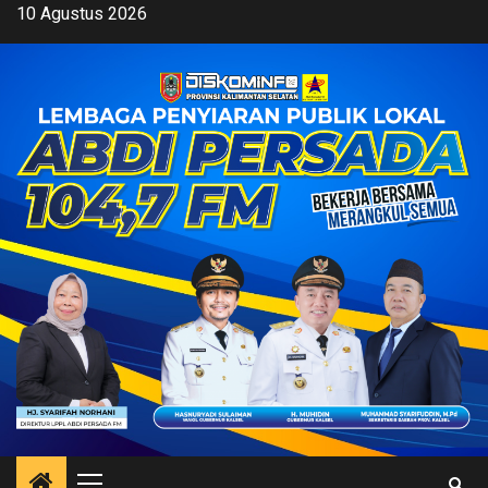
Skip
10 Agustus 2026
to
content