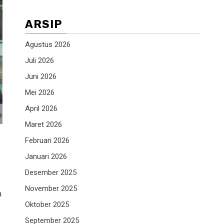
ARSIP
Agustus 2026
Juli 2026
Juni 2026
Mei 2026
April 2026
Maret 2026
Februari 2026
Januari 2026
Desember 2025
November 2025
a
Oktober 2025
September 2025