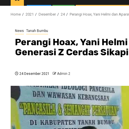
Home
2021
Desember
24
Perangi Hoax, Yani Helmi dan Aparat
News
Tanah Bumbu
Perangi Hoax, Yani Helmi
Generasi Z Cerdas Sikapi
24 Desember 2021
Admin 2