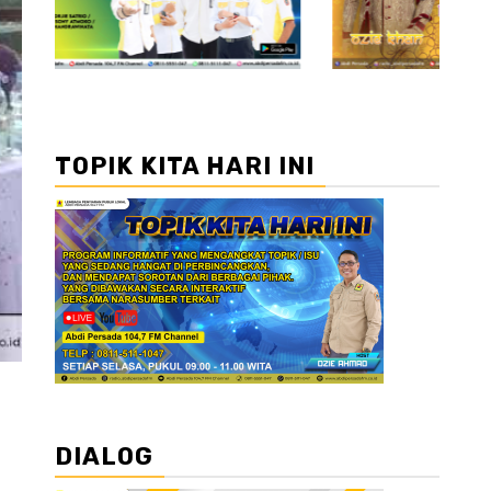
TOPIK KITA HARI INI
DIALOG