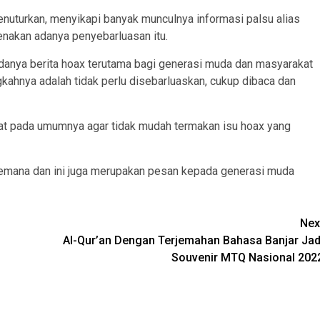
enuturkan, menyikapi banyak munculnya informasi palsu alias
kenakan adanya penyebarluasan itu.
adanya berita hoax terutama bagi generasi muda dan masyarakat
kahnya adalah tidak perlu disebarluaskan, cukup dibaca dan
kat pada umumnya agar tidak mudah termakan isu hoax yang
kemana dan ini juga merupakan pesan kepada generasi muda
Nex
Al-Qur’an Dengan Terjemahan Bahasa Banjar Jad
Souvenir MTQ Nasional 202