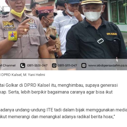
 DPRD Kalsel, M. Yani Helmi
rtai Golkar di DPRD Kalsel itu, menghimbau, supaya generasi
p. Serta, lebih berpikir bagaimana caranya agar bisa ikut
mi adanya undang-undung ITE tadi dalam bijak memggunakan medi
 ikut memerangi dan menangkal adanya radikal berita hoax,”