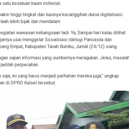
 satu kesatuan kaum millenial.
n tinggi tingkat dan luasnya kecanggihan dunia digitalisasi.
laah lebih bijak dan mendalam.
egiatan wawasan kebangsaan tadi. Ya, Sampai hari kalau dilihat
jarnya usai menggelar Sosialisasi Idelogi Pancasila dan
ang Empat, Kabupaten Tanah Bumbu, Jumat (24/12) siang.
engan sajian informasi yang sumbernya meragukan. Jelas, masala
rjadilah perpecahan.
saja, ini yang harus menjadi perhatian mereka juga,” ungkap
an di DPRD Kalsel tersebut.