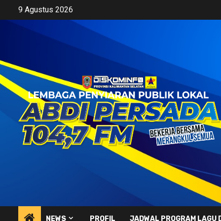
Skip
9 Agustus 2026
to
content
NEWS
PROFIL
JADWAL PROGRAM LAGU 