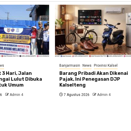
ws
Banjarmasin
News
Provinsi Kalsel
 3 Hari, Jalan
Barang Pribadi Akan Dikenai
ngai Lulut Dibuka
Pajak, Ini Penegasan DJP
ntuk Umum
Kalselteng
26
Admin 4
7 Agustus 2026
Admin 4