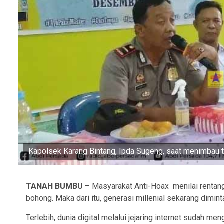
Kapolsek Karang Bintang, Ipda Sugeng, saat menimbau ta
TANAH BUMBU
– Masyarakat Anti-Hoax menilai rentang 
bohong. Maka dari itu, generasi millenial sekarang dimin
Terlebih, dunia digital melalui jejaring internet sudah me