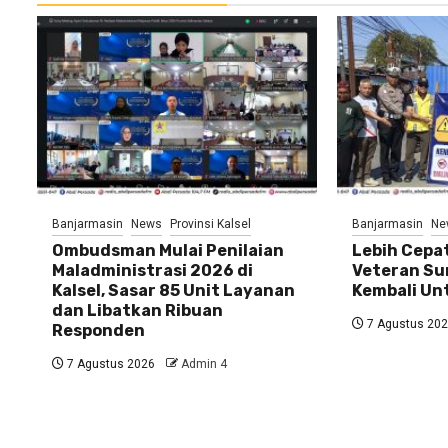
Banjarmasin
News
Provinsi Kalsel
Banjarmasin
Ne
Ombudsman Mulai Penilaian
Lebih Cepat
Maladministrasi 2026 di
Veteran Su
Kalsel, Sasar 85 Unit Layanan
Kembali U
dan Libatkan Ribuan
7 Agustus 20
Responden
7 Agustus 2026
Admin 4