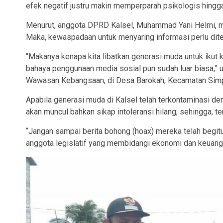
efek negatif justru makin memperparah psikologis hingga
Menurut, anggota DPRD Kalsel, Muhammad Yani Helmi, maki
Maka, kewaspadaan untuk menyaring informasi perlu dite
“Makanya kenapa kita libatkan generasi muda untuk ikut k
bahaya penggunaan media sosial pun sudah luar biasa,” u
Wawasan Kebangsaan, di Desa Barokah, Kecamatan Simp
Apabila generasi muda di Kalsel telah terkontaminasi d
akan muncul bahkan sikap intoleransi hilang, sehingga, te
“Jangan sampai berita bohong (hoax) mereka telah begitu 
anggota legislatif yang membidangi ekonomi dan keuang