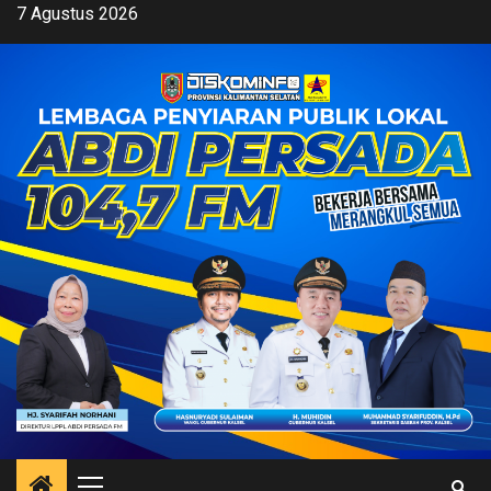
Skip
7 Agustus 2026
to
content