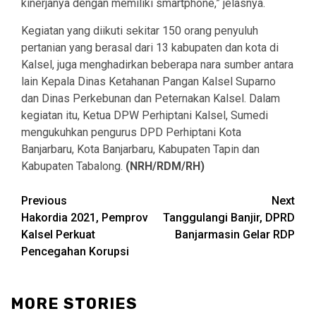
kinerjanya dengan memiliki smartphone,” jelasnya.
Kegiatan yang diikuti sekitar 150 orang penyuluh
pertanian yang berasal dari 13 kabupaten dan kota di
Kalsel, juga menghadirkan beberapa nara sumber antara
lain Kepala Dinas Ketahanan Pangan Kalsel Suparno
dan Dinas Perkebunan dan Peternakan Kalsel. Dalam
kegiatan itu, Ketua DPW Perhiptani Kalsel, Sumedi
mengukuhkan pengurus DPD Perhiptani Kota
Banjarbaru, Kota Banjarbaru, Kabupaten Tapin dan
Kabupaten Tabalong.
(NRH/RDM/RH)
Continue
Previous
Next
Hakordia 2021, Pemprov
Tanggulangi Banjir, DPRD
Reading
Kalsel Perkuat
Banjarmasin Gelar RDP
Pencegahan Korupsi
MORE STORIES