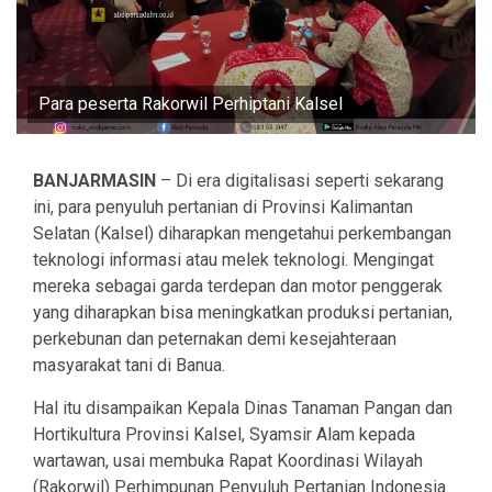
Para peserta Rakorwil Perhiptani Kalsel
BANJARMASIN
– Di era digitalisasi seperti sekarang
ini, para penyuluh pertanian di Provinsi Kalimantan
Selatan (Kalsel) diharapkan mengetahui perkembangan
teknologi informasi atau melek teknologi. Mengingat
mereka sebagai garda terdepan dan motor penggerak
yang diharapkan bisa meningkatkan produksi pertanian,
perkebunan dan peternakan demi kesejahteraan
masyarakat tani di Banua.
Hal itu disampaikan Kepala Dinas Tanaman Pangan dan
Hortikultura Provinsi Kalsel, Syamsir Alam kepada
wartawan, usai membuka Rapat Koordinasi Wilayah
(Rakorwil) Perhimpunan Penyuluh Pertanian Indonesia