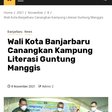
Primary
Menu
Home
2021
November
8
Wali Kota Banjarbaru Canangkan Kampung Literasi Guntung Manggis
Banjarbaru
News
Wali Kota Banjarbaru
Canangkan Kampung
Literasi Guntung
Manggis
8 November 2021
Admin 2