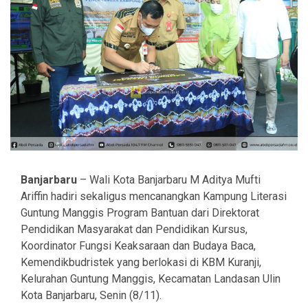
Banjarbaru
– Wali Kota Banjarbaru M Aditya Mufti
Ariffin hadiri sekaligus mencanangkan Kampung Literasi
Guntung Manggis Program Bantuan dari Direktorat
Pendidikan Masyarakat dan Pendidikan Kursus,
Koordinator Fungsi Keaksaraan dan Budaya Baca,
Kemendikbudristek yang berlokasi di KBM Kuranji,
Kelurahan Guntung Manggis, Kecamatan Landasan Ulin
Kota Banjarbaru, Senin (8/11).