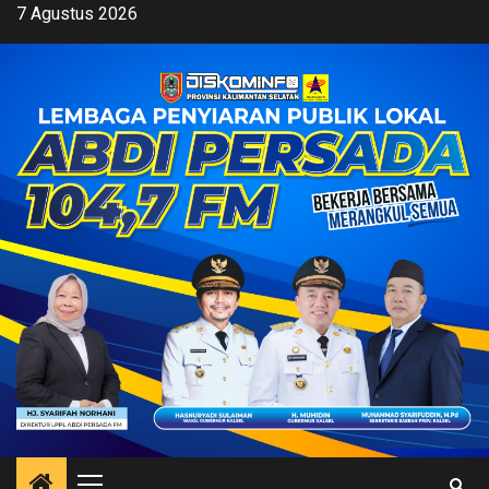
Skip
7 Agustus 2026
to
content