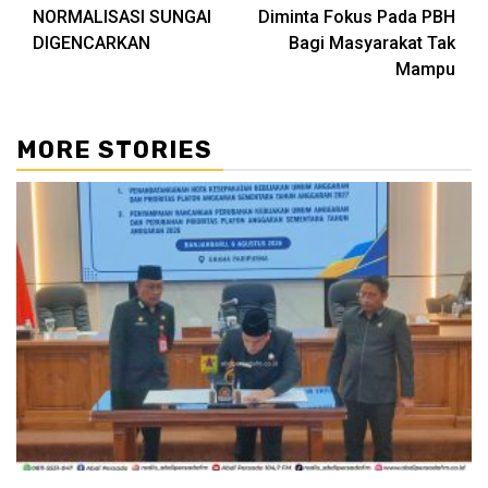
Reading
NORMALISASI SUNGAI
Diminta Fokus Pada PBH
DIGENCARKAN
Bagi Masyarakat Tak
Mampu
MORE STORIES