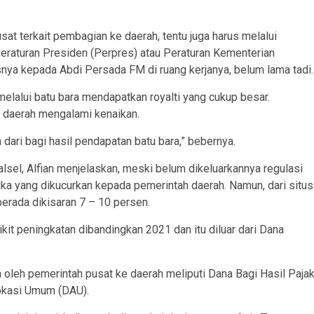
sat terkait pembagian ke daerah, tentu juga harus melalui
 Peraturan Presiden (Perpres) atau Peraturan Kementerian
snya kepada Abdi Persada FM di ruang kerjanya, belum lama tadi.
elalui batu bara mendapatkan royalti yang cukup besar.
 daerah mengalami kenaikan.
 dari bagi hasil pendapatan batu bara,” bebernya.
sel, Alfian menjelaskan, meski belum dikeluarkannya regulasi
gka yang dikucurkan kepada pemerintah daerah. Namun, dari situs
erada dikisaran 7 – 10 persen.
kit peningkatan dibandingkan 2021 dan itu diluar dari Dana
n oleh pemerintah pusat ke daerah meliputi Dana Bagi Hasil Paja
okasi Umum (DAU).