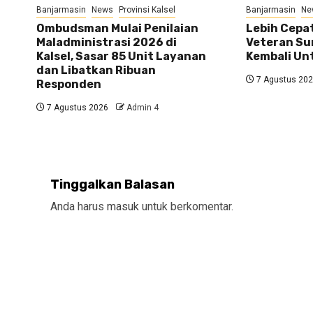
Banjarmasin
News
Provinsi Kalsel
Banjarmasin
Ne
Ombudsman Mulai Penilaian
Lebih Cepat
Maladministrasi 2026 di
Veteran Su
Kalsel, Sasar 85 Unit Layanan
Kembali U
dan Libatkan Ribuan
7 Agustus 20
Responden
7 Agustus 2026
Admin 4
Tinggalkan Balasan
Anda harus
masuk
untuk berkomentar.