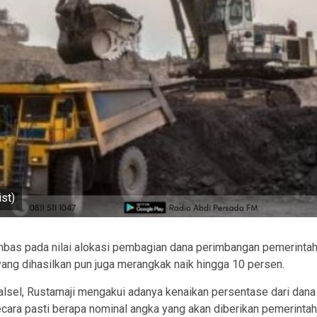
ist)
erimbas pada nilai alokasi pembagian dana perimbangan pemerinta
ang dihasilkan pun juga merangkak naik hingga 10 persen.
sel, Rustamaji mengakui adanya kenaikan persentase dari dana
ecara pasti berapa nominal angka yang akan diberikan pemerintah