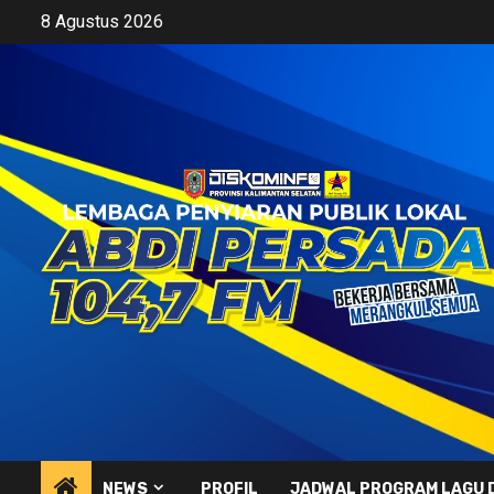
Skip
8 Agustus 2026
to
content
NEWS
PROFIL
JADWAL PROGRAM LAGU 