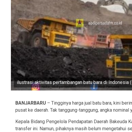
ilustrasi aktivitas pertambangan batu bara di Indonesia (
BANJARBARU
– Tingginya harga jual batu bara, kini b
pusat ke daerah. Tak tanggung-tanggung, angka nominal y
Kepala Bidang Pengelola Pendapatan Daerah Bakeuda Kal
transfer ini. Namun, pihaknya masih belum mengetahui s