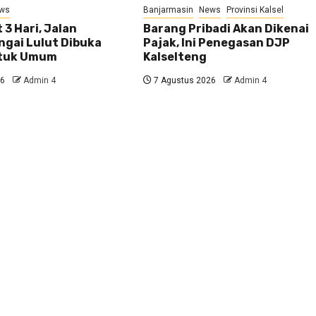
ws
Banjarmasin
News
Provinsi Kalsel
 3 Hari, Jalan
Barang Pribadi Akan Dikenai
ngai Lulut Dibuka
Pajak, Ini Penegasan DJP
ntuk Umum
Kalselteng
26
Admin 4
7 Agustus 2026
Admin 4