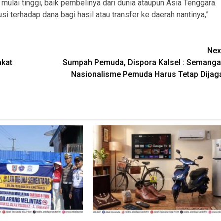
a mulai tinggi, baik pembelinya dari dunia ataupun Asia Tenggara.
i terhadap dana bagi hasil atau transfer ke daerah nantinya,”
Nex
akat
Sumpah Pemuda, Dispora Kalsel : Semanga
Nasionalisme Pemuda Harus Tetap Dijag