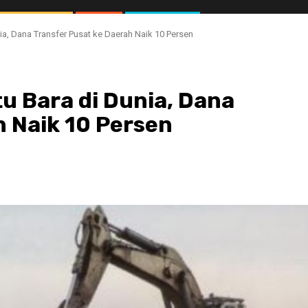
ia, Dana Transfer Pusat ke Daerah Naik 10 Persen
u Bara di Dunia, Dana
h Naik 10 Persen
//1