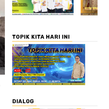
TOPIK KITA HARI INI
h
DIALOG