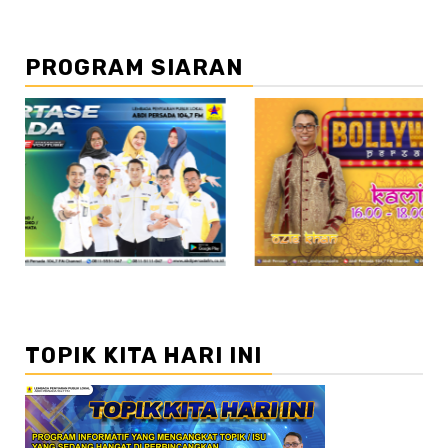
PROGRAM SIARAN
//2
TOPIK KITA HARI INI