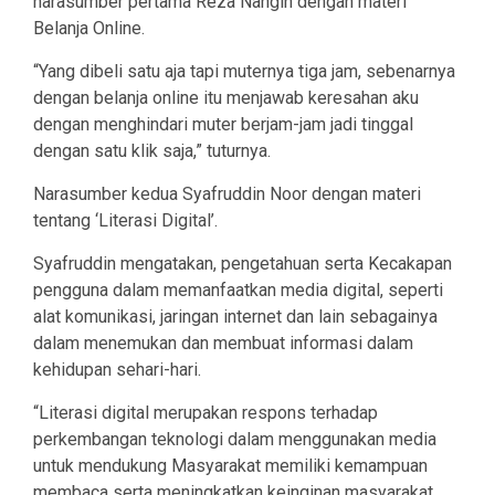
narasumber pertama Reza Nangin dengan materi
Belanja Online.
“Yang dibeli satu aja tapi muternya tiga jam, sebenarnya
dengan belanja online itu menjawab keresahan aku
dengan menghindari muter berjam-jam jadi tinggal
dengan satu klik saja,” tuturnya.
Narasumber kedua Syafruddin Noor dengan materi
tentang ‘Literasi Digital’.
Syafruddin mengatakan, pengetahuan serta Kecakapan
pengguna dalam memanfaatkan media digital, seperti
alat komunikasi, jaringan internet dan lain sebagainya
dalam menemukan dan membuat informasi dalam
kehidupan sehari-hari.
“Literasi digital merupakan respons terhadap
perkembangan teknologi dalam menggunakan media
untuk mendukung Masyarakat memiliki kemampuan
membaca serta meningkatkan keinginan masyarakat