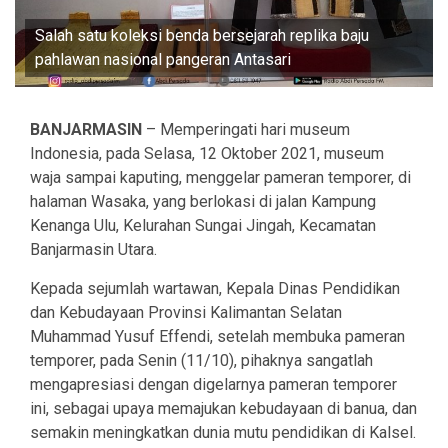
Salah satu koleksi benda bersejarah replika baju
pahlawan nasional pangeran Antasari
BANJARMASIN
– Memperingati hari museum
Indonesia, pada Selasa, 12 Oktober 2021, museum
waja sampai kaputing, menggelar pameran temporer, di
halaman Wasaka, yang berlokasi di jalan Kampung
Kenanga Ulu, Kelurahan Sungai Jingah, Kecamatan
Banjarmasin Utara.
Kepada sejumlah wartawan, Kepala Dinas Pendidikan
dan Kebudayaan Provinsi Kalimantan Selatan
Muhammad Yusuf Effendi, setelah membuka pameran
temporer, pada Senin (11/10), pihaknya sangatlah
mengapresiasi dengan digelarnya pameran temporer
ini, sebagai upaya memajukan kebudayaan di banua, dan
semakin meningkatkan dunia mutu pendidikan di Kalsel.