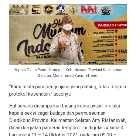
Kepala Dinas Pendidikan dan Kebudayaan Provinsi Kalimantan
Selatan, Muhammad Yusuf Effendi
“Kami minta para pengunjung yang datang, tetap disiplin
protokol kesehatan,” ucapnya.
Hal senada disampaikan bidang kebudayaan, melalui
kepala seksi cagar budaya dan permuseuman
Disdikbud Provinsi Kalimantan Selatan Arry Risfansyah,
dalam kegiatan pameran temporer ini digelar selama 4
hari, mulai 11 – 14 Oktober 2021, pada jam 09.00 –